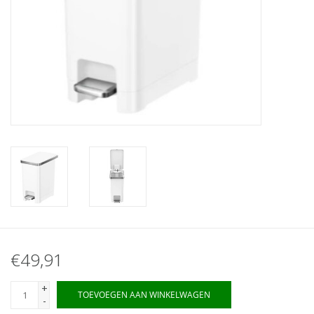
€49,91
+
TOEVOEGEN AAN WINKELWAGEN
-