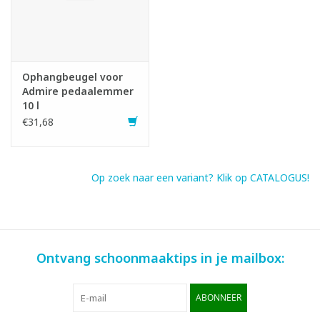
Ophangbeugel voor
Admire pedaalemmer
10 l
€31,68
Op zoek naar een variant? Klik op CATALOGUS!
Ontvang schoonmaaktips in je mailbox:
ABONNEER