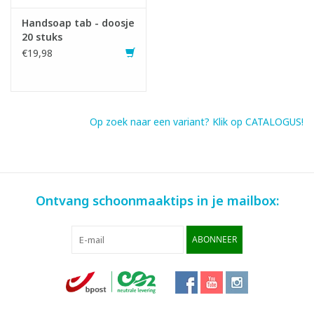
Handsoap tab - doosje
20 stuks
€19,98
Op zoek naar een variant? Klik op CATALOGUS!
Infofiche
SDS fiche
Ontvang schoonmaaktips in je mailbox:
ABONNEER