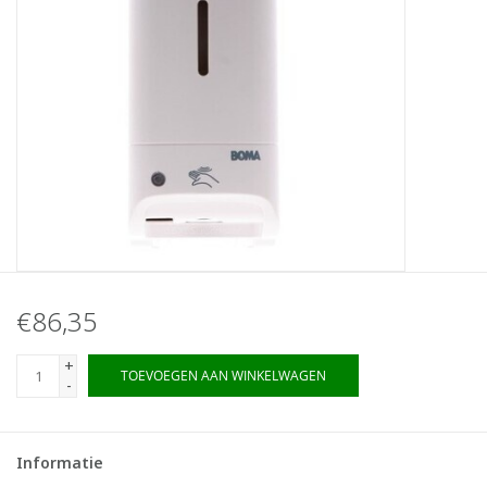
€86,35
+
TOEVOEGEN AAN WINKELWAGEN
-
Informatie