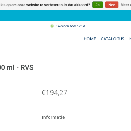
kies op om onze website te verbeteren. Is dat akkoord?
Ja
Nee
Meer 
14 dagen bedenktijd
HOME
CATALOGUS
0 ml - RVS
€194,27
Informatie