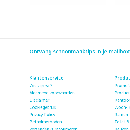
Ontvang schoonmaaktips in je mailbox
Klantenservice
Produ
Wie zijn wij?
Promo's
Algemene voorwaarden
Product
Disclaimer
Kantoor
Cookiegebruik
Woon- 
Privacy Policy
Ramen
Betaalmethoden
Toilet 
Verzenden & retourneren
Keuken