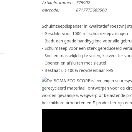
Artikelnummer:
775902
barcode:
8717775689560
Schuimzeepdispenser in kwalitatief roestvrij s
- Geschikt voor 1000 ml schuimzeepvullingen
- Biedt een goede handhygiëne voor alle gebru
- Schuimzeep voor een sterk gereduceerd verbr
- Snel en makkelijk bij te vullen, kijkvenster v
- Openen en afsluiten met sleutel
- Bestaat uit 100% recycleerbaar RVS