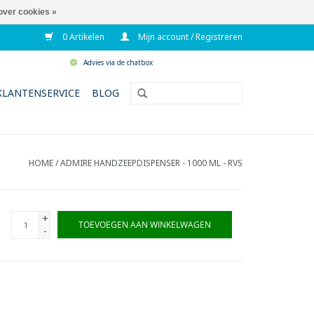
over cookies »
0 Artikelen
Mijn account / Registreren
Advies via de chatbox
KLANTENSERVICE
BLOG
HOME
/
ADMIRE HANDZEEPDISPENSER - 1000 ML - RVS
+
TOEVOEGEN AAN WINKELWAGEN
-