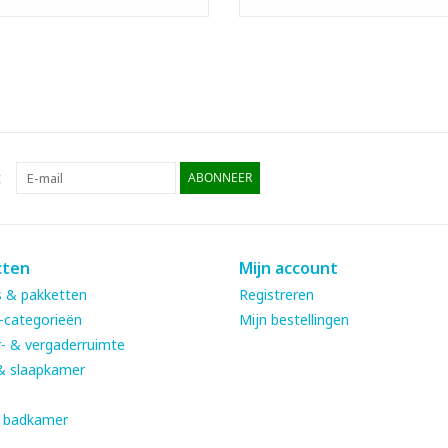
:
ABONNEER
cten
Mijn account
 & pakketten
Registreren
-categorieën
Mijn bestellingen
- & vergaderruimte
& slaapkamer
& badkamer