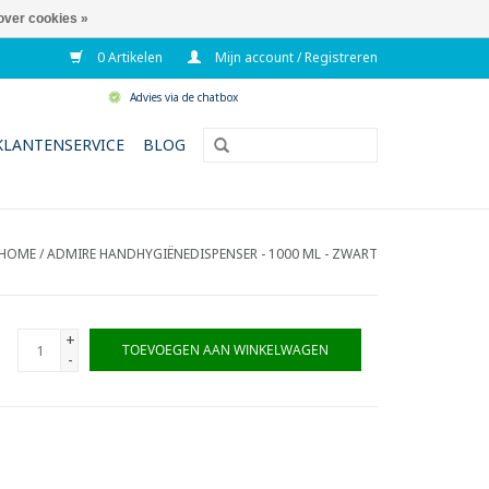
over cookies »
0 Artikelen
Mijn account / Registreren
Advies via de chatbox
KLANTENSERVICE
BLOG
HOME
/
ADMIRE HANDHYGIËNEDISPENSER - 1000 ML - ZWART
+
TOEVOEGEN AAN WINKELWAGEN
-