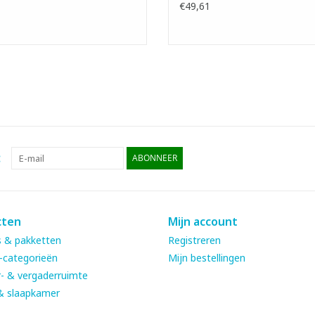
€49,61
:
ABONNEER
cten
Mijn account
 & pakketten
Registreren
-categorieën
Mijn bestellingen
- & vergaderruimte
& slaapkamer