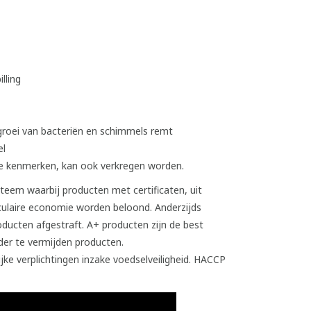
lling
roei van bacteriën en schimmels remt
el
 te kenmerken, kan ook verkregen worden.