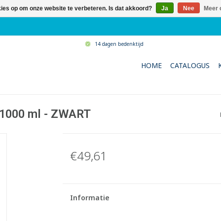
kies op om onze website te verbeteren. Is dat akkoord?
Ja
Nee
Meer 
14 dagen bedenktijd
HOME
CATALOGUS
 1000 ml - ZWART
€49,61
Informatie