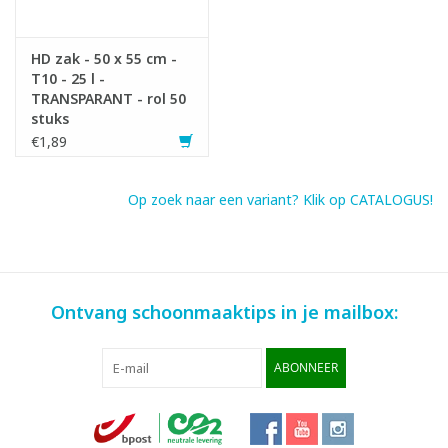
HD zak - 50 x 55 cm -
T10 - 25 l -
TRANSPARANT - rol 50
stuks
€1,89
Op zoek naar een variant? Klik op CATALOGUS!
Ontvang schoonmaaktips in je mailbox:
ABONNEER