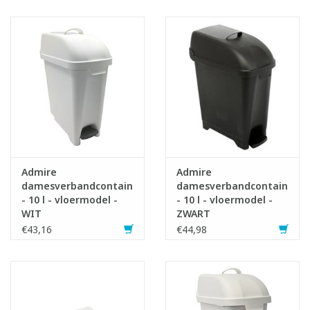
Admire
Admire
damesverbandcontainer
damesverbandcontainer
- 10 l - vloermodel -
- 10 l - vloermodel -
WIT
ZWART
€43,16
€44,98