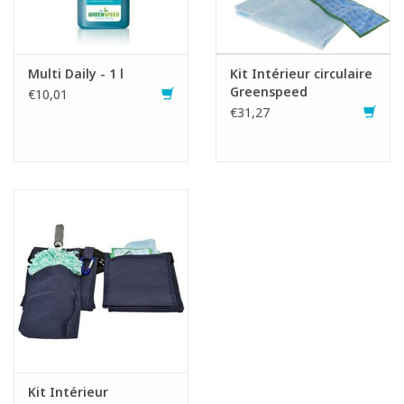
Multi Daily - 1 l
Kit Intérieur circulaire
Greenspeed
€10,01
€31,27
Fiche produit
Kit Intérieur