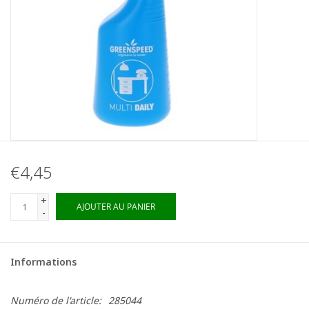
€4,45
+
AJOUTER AU PANIER
-
Informations
Numéro de l'article:
285044