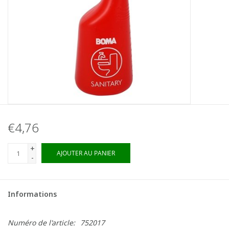
€4,76
+
AJOUTER AU PANIER
-
Informations
Numéro de l'article:
752017