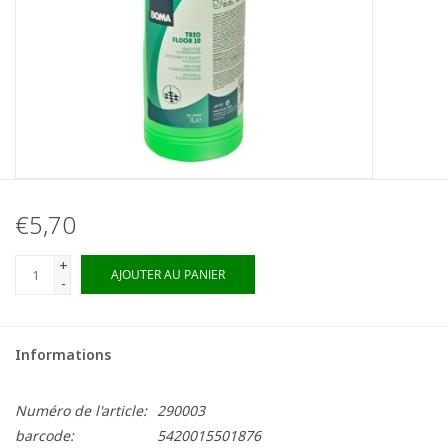
€5,70
+
AJOUTER AU PANIER
-
Informations
Numéro de l'article:
290003
barcode:
5420015501876