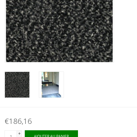
€186,16
+
AJOUTER AU PANIER