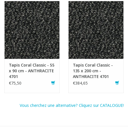
Fiche produit
Tapis Coral Classic - 55
Tapis Coral Classic -
x 90 cm - ANTHRACITE
135 x 200 cm -
4701
ANTHRACITE 4701
€75,50
€384,65
Vous cherchez une alternative? Cliquez sur CATALOGUE!