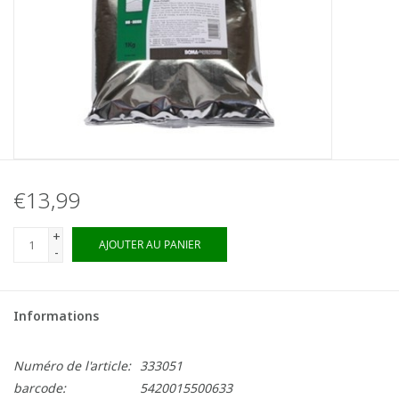
€13,99
+
AJOUTER AU PANIER
-
Informations
Numéro de l'article:
333051
barcode:
5420015500633