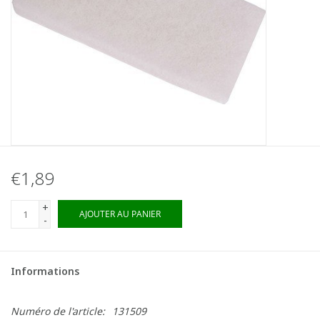
€1,89
+
AJOUTER AU PANIER
-
Informations
Numéro de l'article:
131509