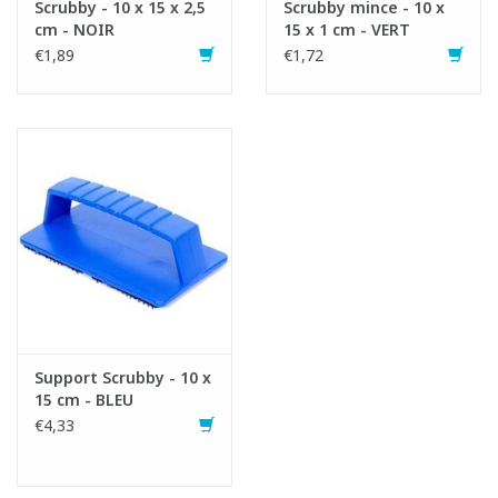
Scrubby - 10 x 15 x 2,5
Scrubby mince - 10 x
cm - NOIR
15 x 1 cm - VERT
€1,89
€1,72
Support Scrubby - 10 x
15 cm - BLEU
€4,33