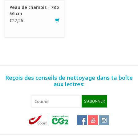
Peau de chamois - 78 x
56 cm
€27,26
Reçois des conseils de nettoyage dans ta boîte
aux lettres:
S'ABONNER