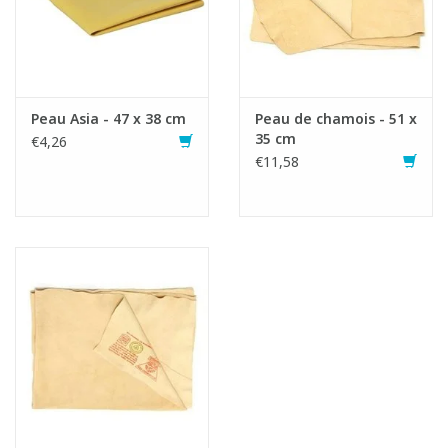
Peau Asia - 47 x 38 cm
Peau de chamois - 51 x
35 cm
€4,26
€11,58