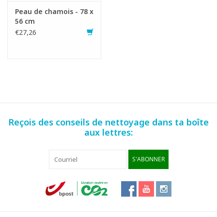
Peau de chamois - 78 x
56 cm
€27,26
Reçois des conseils de nettoyage dans ta boîte
aux lettres:
S'ABONNER