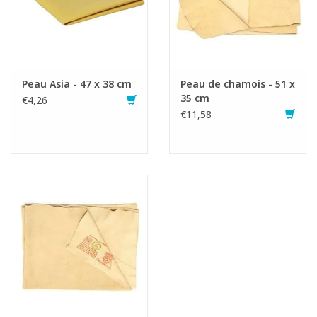
Peau Asia - 47 x 38 cm
Peau de chamois - 51 x
35 cm
€4,26
€11,58