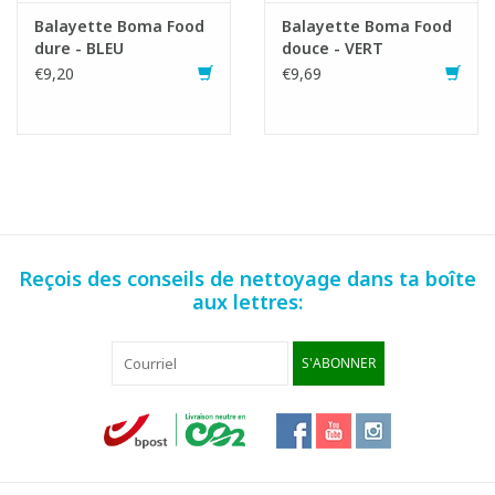
Balayette Boma Food
Balayette Boma Food
dure - BLEU
douce - VERT
€9,20
€9,69
Reçois des conseils de nettoyage dans ta boîte
aux lettres:
S'ABONNER