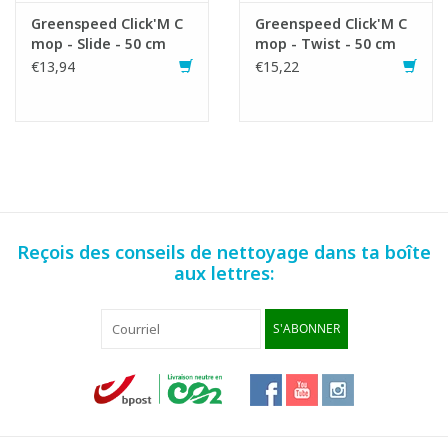
Greenspeed Click'M C
Greenspeed Click'M C
mop - Slide - 50 cm
mop - Twist - 50 cm
€13,94
€15,22
Reçois des conseils de nettoyage dans ta boîte
aux lettres:
S'ABONNER