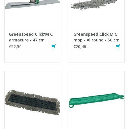
Greenspeed Click'M C
Greenspeed Click'M C
armature - 47 cm
mop - Allround - 50 cm
€52,50
€20,46