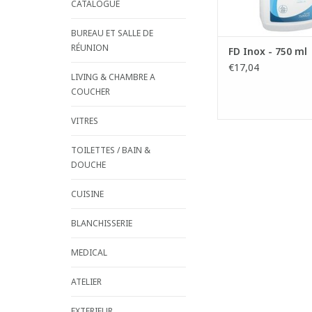
- Inodore, incolore e
CATALOGUE
- Den
BUREAU ET SALLE DE
AJOUTER AU PA
RÉUNION
FD Inox - 750 ml
€17,04
LIVING & CHAMBRE A
COUCHER
VITRES
TOILETTES / BAIN &
DOUCHE
CUISINE
BLANCHISSERIE
MEDICAL
ATELIER
EXTERIEUR