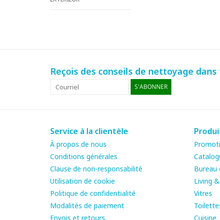
Reçois des conseils de nettoyage dans t
S'ABONNER
Service à la clientèle
Produi
À propos de nous
Promot
Conditions générales
Catalog
Clause de non-responsabilité
Bureau e
Utilisation de cookie
Living 
Politique de confidentialité
Vitres
Modalités de paiement
Toilette
Envois et retours
Cuisine