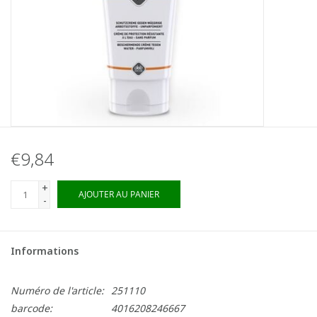
€9,84
+
AJOUTER AU PANIER
-
Informations
Numéro de l'article:
251110
barcode:
4016208246667