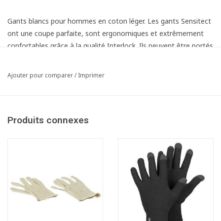
Gants blancs pour hommes en coton léger. Les gants Sensitect
ont une coupe parfaite, sont ergonomiques et extrêmement
confortables grâce à la qualité Interlock. Ils peuvent être portés
comme sous-gants ou comme protection des produits.
Ajouter pour comparer
/
Imprimer
Produits connexes
Fiche produit