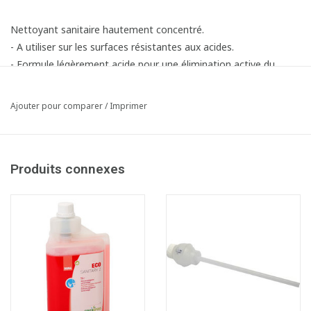
Nettoyant sanitaire hautement concentré.
- A utiliser sur les surfaces résistantes aux acides.
- Formule légèrement acide pour une élimination active du
calcaire.
- Pour des installations sanitaires d'une propreté étincelante.
Ajouter pour comparer
/
Imprimer
- Sans rinçage.
- Parfum citron.
- Puissance de nettoyage:
Produits connexes