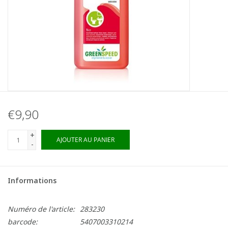
€9,90
+
AJOUTER AU PANIER
-
Informations
Numéro de l'article:
283230
barcode:
5407003310214