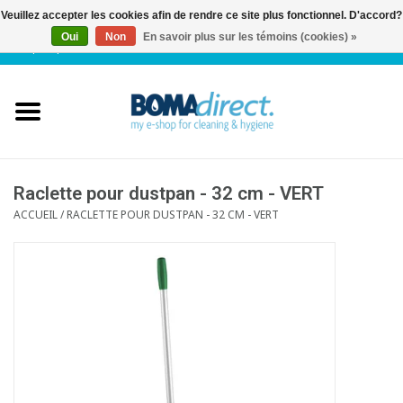
Veuillez accepter les cookies afin de rendre ce site plus fonctionnel. D'accord?
Oui
Non
En savoir plus sur les témoins (cookies) »
NL
|
FR
|
0 Articles
Accueil
Catalogue
Service client
Raclette pour dustpan - 32 cm - VERT
ACCUEIL
/
RACLETTE POUR DUSTPAN - 32 CM - VERT
Blog