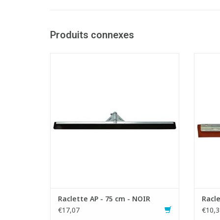
Produits connexes
Raclette super qualitative avec rebord
anti-projection.
- Mont
- Monture en acier chromé avec rebord
écla
anti-éclaboussure, ce qui offre aussi une
solidité supérieure.
- Fi
- Mousse en caoutchouc 100% naturel,
- Ca
souple et durable.
AJOUTER AU PANIER
Raclette AP - 75 cm - NOIR
Racle
€17,07
€10,3