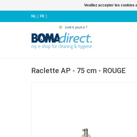
Veuillez accepter les cookies 
NL
|
FR
|
Livré 6 jours à 7
Raclette AP - 75 cm - ROUGE