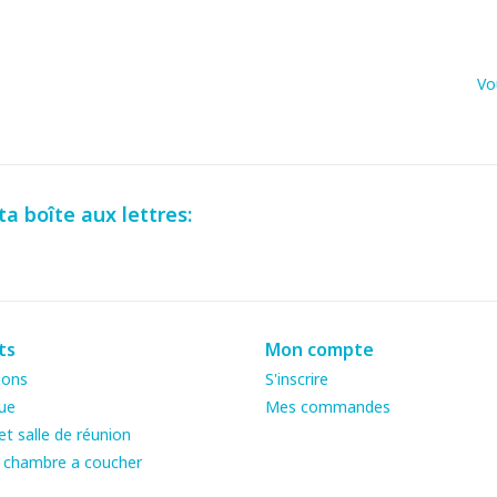
Vo
a boîte aux lettres:
ts
Mon compte
ions
S'inscrire
ue
Mes commandes
t salle de réunion
& chambre a coucher