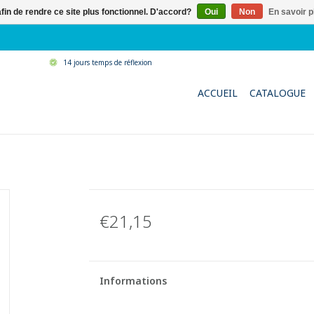
afin de rendre ce site plus fonctionnel. D'accord?
Oui
Non
En savoir p
14 jours temps de réflexion
ACCUEIL
CATALOGUE
€21,15
Informations