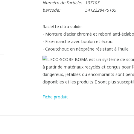
Numéro de l'article:
107103
barcode:
5412228475105
Raclette ultra solide.
- Monture d'acier chromé et rebord anti-éclabou
- Fixe-manche avec boulon et écrou.
- Caoutchouc en néoprène résistant à l'huile.
Fiche produit