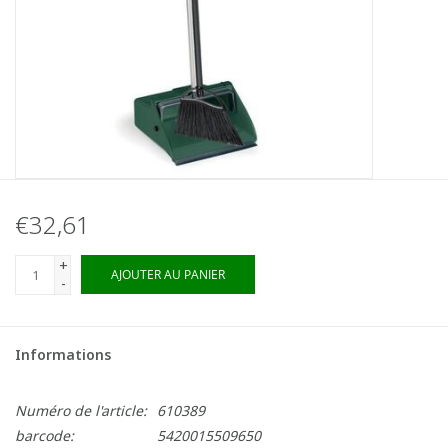
€32,61
+
AJOUTER AU PANIER
-
Informations
Numéro de l'article:
610389
barcode:
5420015509650