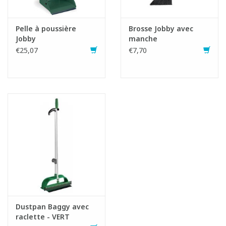
Pelle à poussière
Brosse Jobby avec
Jobby
manche
€25,07
€7,70
Dustpan Baggy avec
raclette - VERT