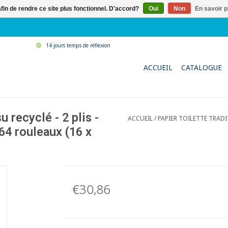
afin de rendre ce site plus fonctionnel. D'accord?
Oui
Non
En savoir p
14 jours temps de réflexion
ACCUEIL
CATALOGUE
u recyclé - 2 plis -
ACCUEIL
/
PAPIER TOILETTE TRADIT
64 rouleaux (16 x
€30,86