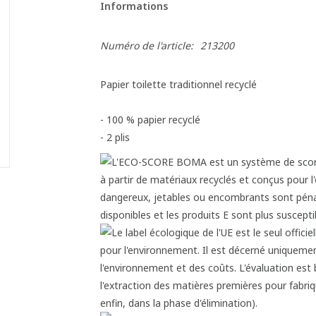
Informations
Numéro de l'article:
213200
Papier toilette traditionnel recyclé
- 100 % papier recyclé
- 2 plis