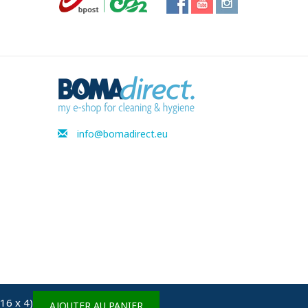
info@bomadirect.eu
16 x 4)
AJOUTER AU PANIER