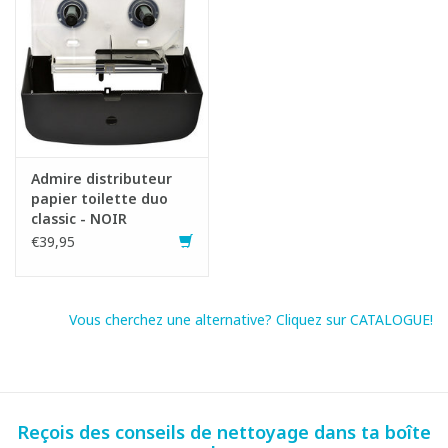
Admire distributeur
papier toilette duo
classic - NOIR
€39,95
Vous cherchez une alternative? Cliquez sur CATALOGUE!
Reçois des conseils de nettoyage dans ta boîte