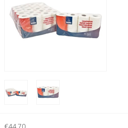
€44,70