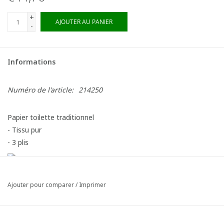
+
AJOUTER AU PANIER
-
Informations
Numéro de l'article:
214250
Papier toilette traditionnel
- Tissu pur
- 3 plis
Ajouter pour comparer
/
Imprimer