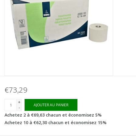
€73,29
+
AJOUTER AU PANIER
-
Achetez 2 à €69,63 chacun et économisez 5%
Achetez 10 à €62,30 chacun et économisez 15%