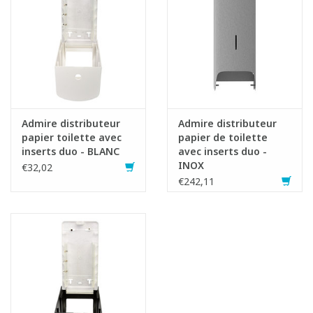
Admire distributeur
Admire distributeur
papier toilette avec
papier de toilette
inserts duo - BLANC
avec inserts duo -
INOX
€32,02
€242,11
Fiche produit