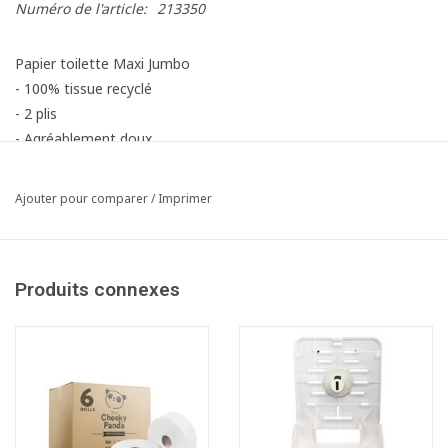
Numéro de l'article:
213350
Papier toilette Maxi Jumbo
- 100% tissue recyclé
- 2 plis
- Agréablement doux
Ajouter pour comparer
/
Imprimer
Produits connexes