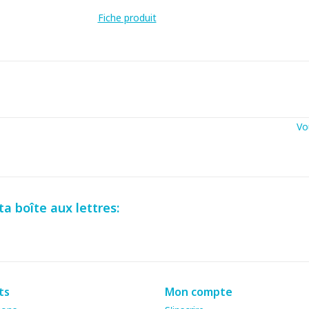
Fiche produit
Vo
a boîte aux lettres:
ts
Mon compte