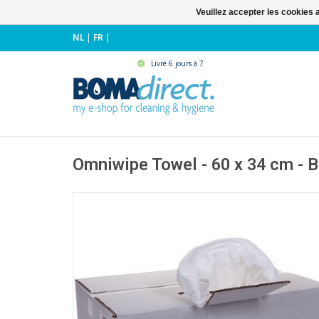
Veuillez accepter les cookies 
NL
|
FR
|
Livré 6 jours à 7
Omniwipe Towel - 60 x 34 cm - 