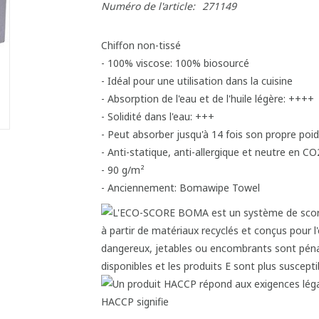
Numéro de l'article:
271149
Chiffon non-tissé
- 100% viscose: 100% biosourcé
- Idéal pour une utilisation dans la cuisine
- Absorption de l'eau et de l'huile légère: ++++
- Solidité dans l'eau: +++
- Peut absorber jusqu'à 14 fois son propre poid
- Anti-statique, anti-allergique et neutre en CO
- 90 g/m²
- Anciennement: Bomawipe Towel