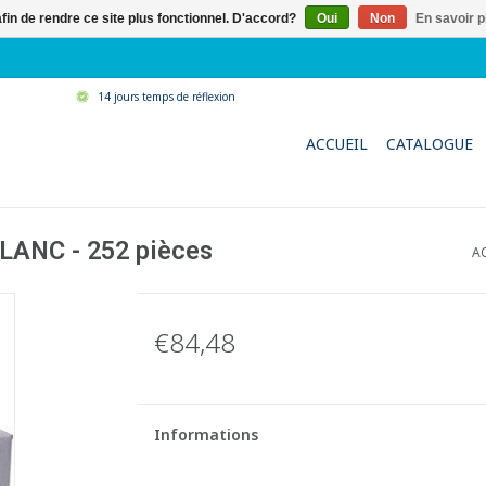
afin de rendre ce site plus fonctionnel. D'accord?
Oui
Non
En savoir p
14 jours temps de réflexion
ACCUEIL
CATALOGUE
BLANC - 252 pièces
A
€84,48
Informations