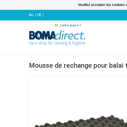
Veuillez accepter les cookies 
NL
|
FR
|
Livré 6 jours à 7
Mousse de rechange pour balai 