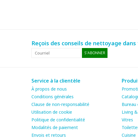
Reçois des conseils de nettoyage dans t
S'ABONNER
Service à la clientèle
Produi
À propos de nous
Promot
Conditions générales
Catalog
Clause de non-responsabilité
Bureau e
Utilisation de cookie
Living 
Politique de confidentialité
Vitres
Modalités de paiement
Toilette
Envois et retours
Cuisine