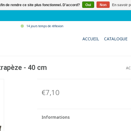
afin de rendre ce site plus fonctionnel. D'accord?
Oui
Non
En savoir p
14 jours temps de réflexion
ACCUEIL
CATALOGUE
trapèze - 40 cm
AC
€7,10
Informations