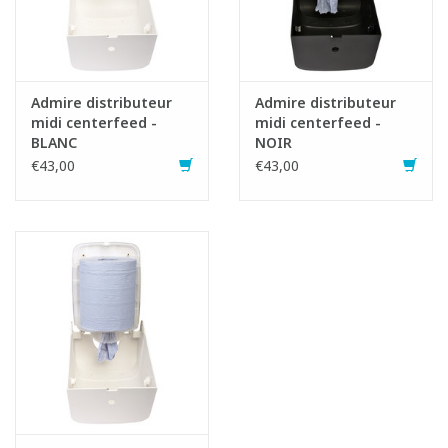
Admire distributeur
Admire distributeur
midi centerfeed -
midi centerfeed -
BLANC
NOIR
€43,00
€43,00
Fiche produit