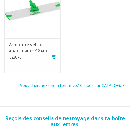
Armature velcro
aluminium - 40 cm
Fiche produit
€28,70
Vous cherchez une alternative? Cliquez sur CATALOGUE!
Reçois des conseils de nettoyage dans ta boîte
aux lettres: