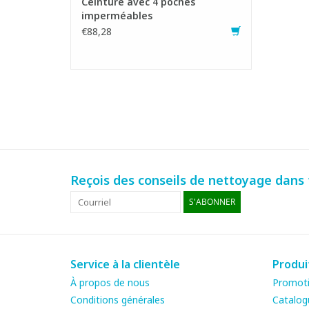
Ceinture avec 4 poches
imperméables
€88,28
Reçois des conseils de nettoyage dans t
S'ABONNER
Service à la clientèle
Produi
À propos de nous
Promot
Conditions générales
Catalog