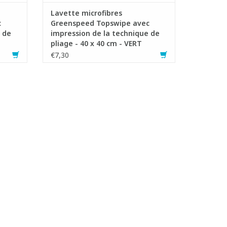
Lavette microfibres
c
Greenspeed Topswipe avec
 de
impression de la technique de
pliage - 40 x 40 cm - VERT
€7,30