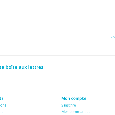
Vo
a boîte aux lettres:
ts
Mon compte
ions
S'inscrire
ue
Mes commandes