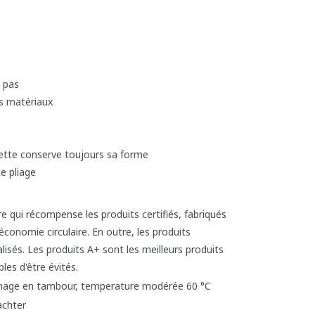
t pas
es matériaux
avette conserve toujours sa forme
e pliage