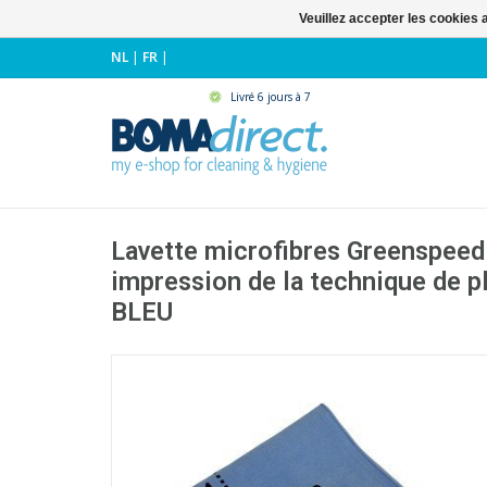
Veuillez accepter les cookies 
NL
|
FR
|
Livré 6 jours à 7
Lavette microfibres Greenspeed
impression de la technique de pl
BLEU