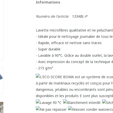
Informations
Numéro de l'article:
1334BL-P
Lavette microfibres qualitative et ne peluchan
- Idéale pour le nettoyage journalier de tous l
- Rapide, efficace et nettoie sans traces
- Super durable
- Lavable à 90°C. Grâce au double ourlet, la l
- Avec impression du concept de la technique d
- 215 g/m²