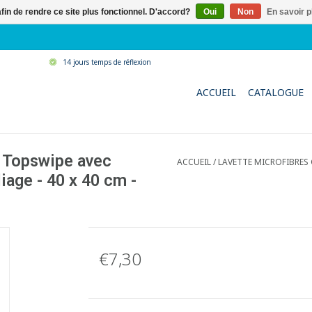
afin de rendre ce site plus fonctionnel. D'accord?
Oui
Non
En savoir p
14 jours temps de réflexion
ACCUEIL
CATALOGUE
 Topswipe avec
ACCUEIL
/
LAVETTE MICROFIBRES
iage - 40 x 40 cm -
€7,30