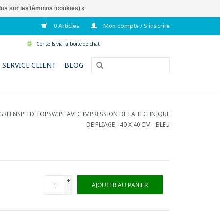
lus sur les témoins (cookies) »
0 Articles
Mon compte / S'inscrire
Conseils via la boîte de chat
SERVICE CLIENT
BLOG
 GREENSPEED TOPSWIPE AVEC IMPRESSION DE LA TECHNIQUE
DE PLIAGE - 40 X 40 CM - BLEU
+
AJOUTER AU PANIER
-