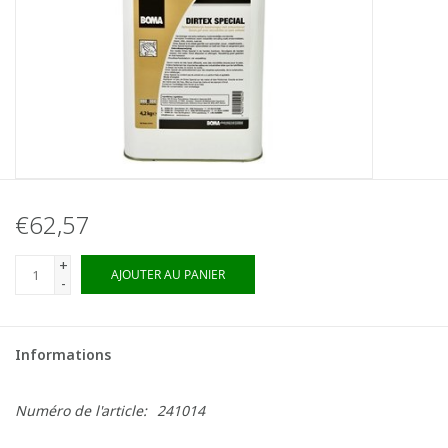
€62,57
+
AJOUTER AU PANIER
-
Informations
Numéro de l'article:
241014