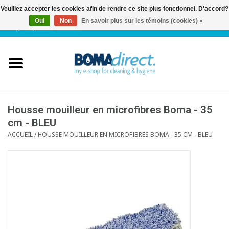
Veuillez accepter les cookies afin de rendre ce site plus fonctionnel. D'accord?
Oui
Non
En savoir plus sur les témoins (cookies) »
NL
|
FR
|
0 Articles
Accueil
Catalogue
Service client
Housse mouilleur en microfibres Boma - 35
cm - BLEU
ACCUEIL
/
HOUSSE MOUILLEUR EN MICROFIBRES BOMA - 35 CM - BLEU
Blog