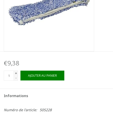
€9,38
+
AJOUTER AU PANIER
-
Informations
Numéro de l'article:
505228