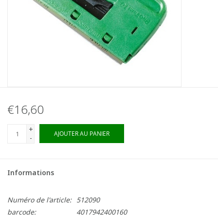
€16,60
+
AJOUTER AU PANIER
-
Informations
Numéro de l'article:
512090
barcode:
4017942400160