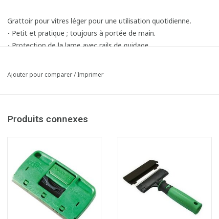
Grattoir pour vitres léger pour une utilisation quotidienne.
- Petit et pratique ; toujours à portée de main.
- Protection de la lame avec rails de guidage.
- Changement et nettoyage de la lame avec une simple
pression sur un bouton.
Ajouter pour comparer
/
Imprimer
Fiche produit
Produits connexes