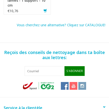
lames - 1 support - 10
cm
€10,76
Vous cherchez une alternative? Cliquez sur CATALOGUE!
Reçois des conseils de nettoyage dans ta boîte
aux lettres:
S'ABONNER
Service à la clientèle