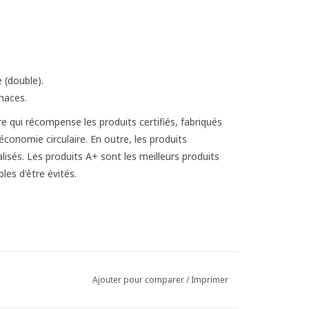
 (double).
enaces.
Ajouter pour comparer
/
Imprimer