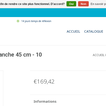
afin de rendre ce site plus fonctionnel. D'accord?
Oui
Non
En savoir p
14 jours temps de réflexion
ACCUEIL
CATALOGUE
anche 45 cm - 10
ACCUEIL
€169,42
Informations