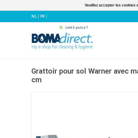
Veuillez accepter les cookies 
NL
|
FR
|
Livré 6 jours à 7
Grattoir pour sol Warner avec m
cm