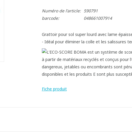
Numéro de l'article:
590791
barcode:
048661007914
Grattoir pour sol super lourd avec lame épaisse
- Idéal pour éliminer la colle et les salissures t
Fiche produit