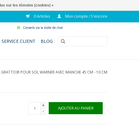
lus sur les témoins (cookies) »
0 Articles
Mon compte / S'inscrire
Conseils via la boîte de chat
SERVICE CLIENT
BLOG
/
GRATTOIR POUR SOL WARNER AVEC MANCHE 45 CM - 10 CM
+
AJOUTER AU PANIER
-