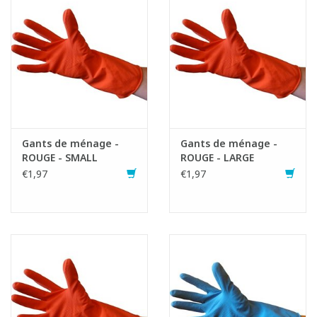
Gants de ménage -
Gants de ménage -
ROUGE - SMALL
ROUGE - LARGE
Fiche produit
€1,97
€1,97