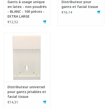
Gants à usage unique
Distributeur pour
en latex - non poudrés
gants et facial tissue
- BLANC - 100 pièces -
€16,14
EXTRA LARGE
€12,52
Distributeur universel
pour gants jetables et
facial tissue
€14,31