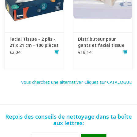
Facial Tissue - 2 plis -
Distributeur pour
21 x 21 cm - 100 pièces
gants et facial tissue
€2,04
€16,14
Vous cherchez une alternative? Cliquez sur CATALOGUE!
Fiche produit
Reçois des conseils de nettoyage dans ta boîte
aux lettres: