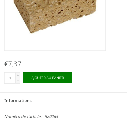
€7,37
+
AJOUTER AU PANIER
-
Informations
Numéro de l'article:
520265