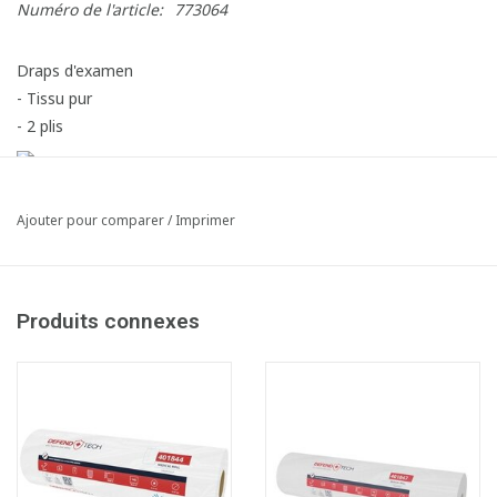
Numéro de l'article:
773064
Draps d'examen
- Tissu pur
- 2 plis
Ajouter pour comparer
/
Imprimer
Produits connexes