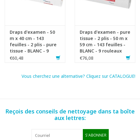
Fiche produit
Draps d'examen - 50
Draps d'examen - pure
m x 40 cm - 143
tissue - 2 plis - 50 m x
feuilles - 2 plis - pure
59 cm - 143 feuilles -
tissue - BLANC - 9
BLANC - 9 rouleaux
rouleaux
€60,48
€76,08
Vous cherchez une alternative? Cliquez sur CATALOGUE!
Reçois des conseils de nettoyage dans ta boîte
aux lettres:
S'ABONNER