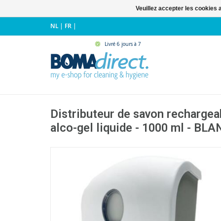
Veuillez accepter les cookies 
NL
|
FR
|
Livré 6 jours à 7
Distributeur de savon rechargea
alco-gel liquide - 1000 ml - BLA