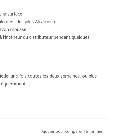
e la surface
ulement des piles Alcalines!)
 savon mousse
à l'intérieur du distributeur pendant quelques
tiède: une fois toutes les deux semaines, ou plus
s fréquemment.
Ajouter pour comparer
/
Imprimer