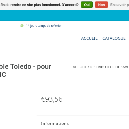
afin de rendre ce site plus fonctionnel. D'accord?
Oui
Non
En savoir p
14 jours temps de réflexion
ACCUEIL
CATALOGUE
ble Toledo - pour
ACCUEIL
/
DISTRIBUTEUR DE SAVO
NC
€93,56
Informations