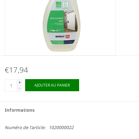
€17,94
+
AJOUTER AU PANIER
-
Informations
Numéro de l'article:
1020000022