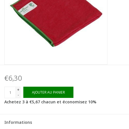
€6,30
+
AJOUTER AU PANIER
-
Achetez 3 à €5,67 chacun et économisez 10%
Informations