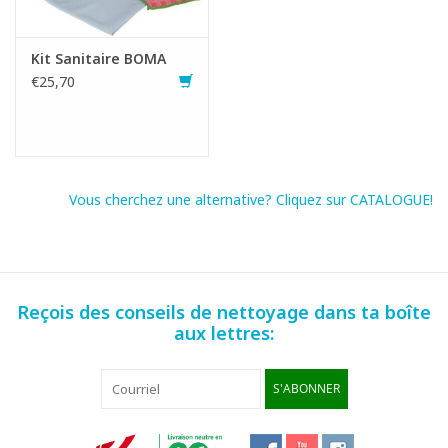
Kit Sanitaire BOMA
€25,70
Vous cherchez une alternative? Cliquez sur CATALOGUE!
Reçois des conseils de nettoyage dans ta boîte
Fiche produit
aux lettres:
S'ABONNER