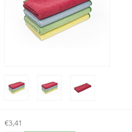
€3,41