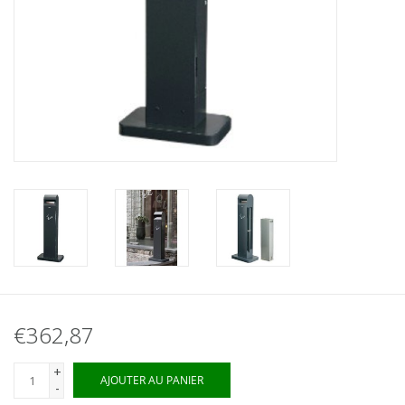
€362,87
+
AJOUTER AU PANIER
-