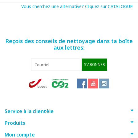
Vous cherchez une alternative? Cliquez sur CATALOGUE!
Reçois des conseils de nettoyage dans ta boîte
Fiche produit
aux lettres:
S'ABONNER
Service à la clientèle
Produits
Mon compte