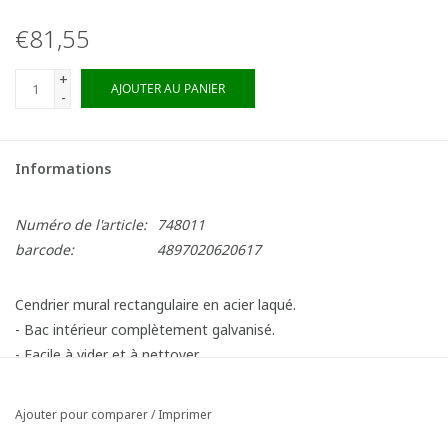
€81,55
+
AJOUTER AU PANIER
-
Informations
Numéro de l'article:
748011
barcode:
4897020620617
Cendrier mural rectangulaire en acier laqué.
- Bac intérieur complètement galvanisé.
- Facile à vider et à nettoyer.
Ajouter pour comparer
/
Imprimer