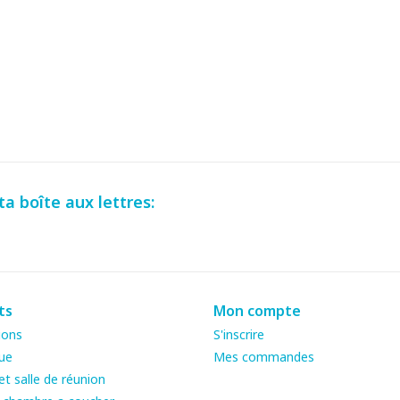
a boîte aux lettres:
ts
Mon compte
ions
S'inscrire
ue
Mes commandes
t salle de réunion