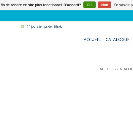
afin de rendre ce site plus fonctionnel. D'accord?
Oui
Non
En savoir p
14 jours temps de réflexion
ACCUEIL
CATALOGUE
ACCUEIL
/
CATALO