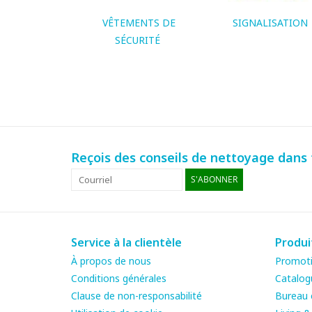
VÊTEMENTS DE
SIGNALISATION
SÉCURITÉ
Reçois des conseils de nettoyage dans t
S'ABONNER
Service à la clientèle
Produi
À propos de nous
Promot
Conditions générales
Catalog
Clause de non-responsabilité
Bureau e