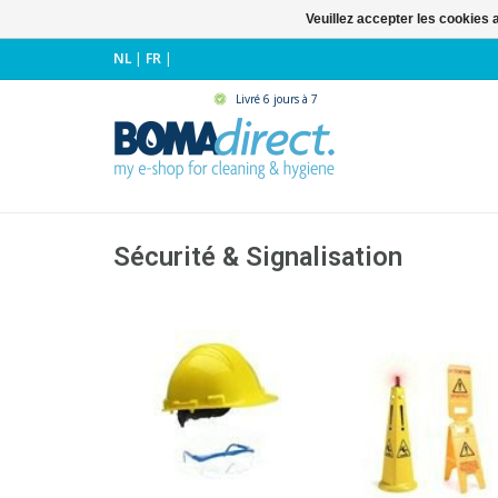
Veuillez accepter les cookies 
NL
|
FR
|
Livré 6 jours à 7
Sécurité & Signalisation