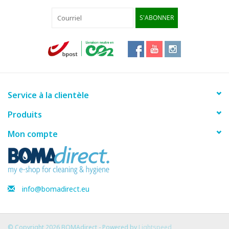
S'ABONNER
Service à la clientèle
Produits
Mon compte
info@bomadirect.eu
© Copyright 2026 BOMAdirect - Powered by
Lightspeed