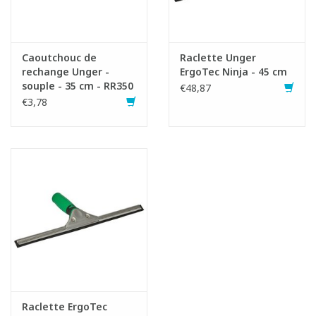
Caoutchouc de
Raclette Unger
rechange Unger -
ErgoTec Ninja - 45 cm
souple - 35 cm - RR350
€48,87
€3,78
Raclette ErgoTec