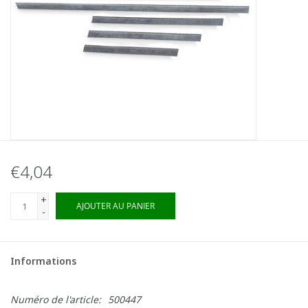
€4,04
+
AJOUTER AU PANIER
-
Informations
Numéro de l'article:
500447