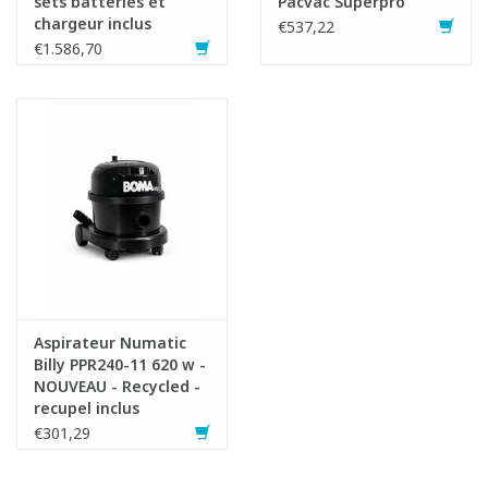
sets batteries et
Pacvac Superpro
chargeur inclus
€537,22
€1.586,70
Aspirateur Numatic
Billy PPR240-11 620 w -
NOUVEAU - Recycled -
recupel inclus
€301,29